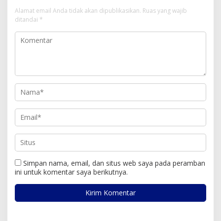
Alamat email Anda tidak akan dipublikasikan.
Ruas yang wajib
ditandai
*
Simpan nama, email, dan situs web saya pada peramban
ini untuk komentar saya berikutnya.