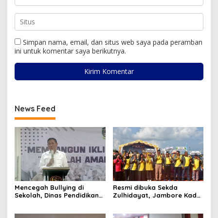
Simpan nama, email, dan situs web saya pada peramban
ini untuk komentar saya berikutnya.
News Feed
Mencegah Bullying di
Resmi dibuka Sekda
Sekolah, Dinas Pendidikan
Zulhidayat, Jambore Kader
Kepri Gelar Bimtek Sekolah
PKK ke-8 Tingkat Kota
Aman, Belajar Nyaman
Tanjungpinang