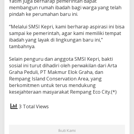
Yatim juga berharap pemerintah dapat
membangun rumah ibadah bagi warga yang telah
pindah ke perumahan baru ini.
“Melalui SMSI Kepri, kami berharap aspirasi ini bisa
sampai ke pemerintah, agar kami memiliki tempat
ibadah yang layak di lingkungan baru ini,”
tambahnya.
Selain penguru dan anggota SMSI Kepri, bakti
sosial ini turut dihadiri oleh perwakilan dari Arta
Graha Peduli, PT Makmur Elok Graha, dan
Rempang Island Conservation Area, yang
berkomitmen untuk terus mendukung
kesejahteraan masyarakat Rempang Eco City.(*)
3 Total Views
Ikuti Kami