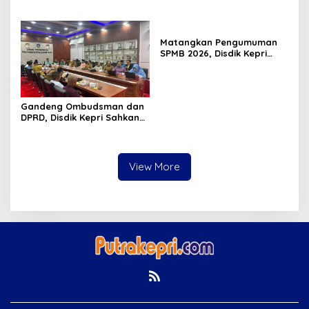
Tahap II dan Seleksi Kepsek
Matangkan Pengumuman
SPMB 2026, Disdik Kepri
Gelar Rapat Koordinasi
Gandeng Ombudsman dan
DPRD, Disdik Kepri Sahkan
Hasil Kelulusan SPMB 2026
View More