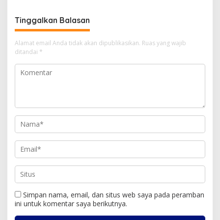
Tinggalkan Balasan
Alamat email Anda tidak akan dipublikasikan.
Ruas yang wajib
ditandai
*
Simpan nama, email, dan situs web saya pada peramban
ini untuk komentar saya berikutnya.