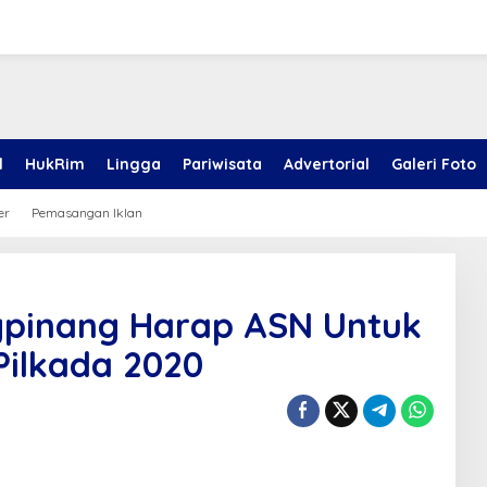
l
HukRim
Lingga
Pariwisata
Advertorial
Galeri Foto
er
Pemasangan Iklan
gpinang Harap ASN Untuk
Pilkada 2020