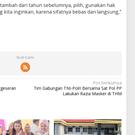
rtambah dari tahun sebelumnya, pilih, gunakan hak
 kita inginkan, karena sifatnya bebas dan langsung,”
Ikuti Kami
Pos berikutnya
rgeseran
Tim Gabungan TNI-Polri Bersama Sat Pol PP
Lakukan Razia Masker di THM