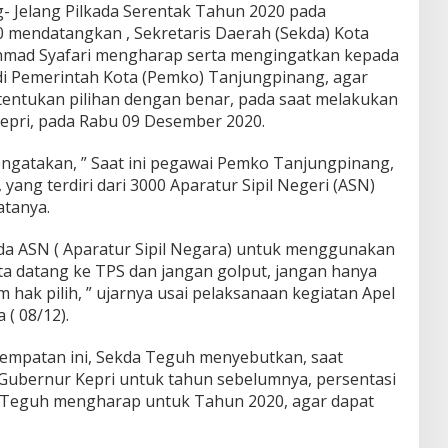
- Jelang Pilkada Serentak Tahun 2020 pada
 mendatangkan , Sekretaris Daerah (Sekda) Kota
hmad Syafari mengharap serta mengingatkan kepada
di Pemerintah Kota (Pemko) Tanjungpinang, agar
 tentukan pilihan dengan benar, pada saat melakukan
epri, pada Rabu 09 Desember 2020.
ngatakan, ” Saat ini pegawai Pemko Tanjungpinang,
yang terdiri dari 3000 Aparatur Sipil Negeri (ASN)
atanya.
 ASN ( Aparatur Sipil Negara) untuk menggunakan
ta datang ke TPS dan jangan golput, jangan hanya
 hak pilih, ” ujarnya usai pelaksanaan kegiatan Apel
 ( 08/12).
sempatan ini, Sekda Teguh menyebutkan, saat
Gubernur Kepri untuk tahun sebelumnya, persentasi
, Teguh mengharap untuk Tahun 2020, agar dapat