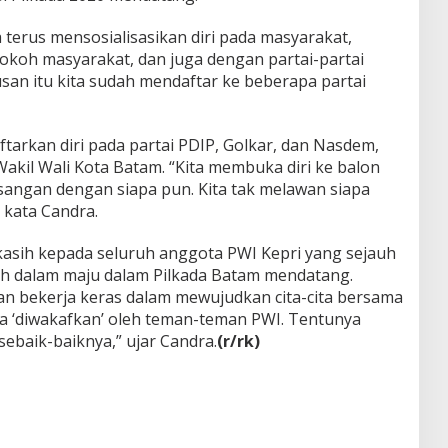
a terus mensosialisasikan diri pada masyarakat,
koh masyarakat, dan juga dengan partai-partai
usan itu kita sudah mendaftar ke beberapa partai
tarkan diri pada partai PDIP, Golkar, dan Nasdem,
Wakil Wali Kota Batam. “Kita membuka diri ke balon
sangan dengan siapa pun. Kita tak melawan siapa
 kata Candra.
asih kepada seluruh anggota PWI Kepri yang sejauh
h dalam maju dalam Pilkada Batam mendatang.
an bekerja keras dalam mewujudkan cita-cita bersama
na ‘diwakafkan’ oleh teman-teman PWI. Tentunya
sebaik-baiknya,” ujar Candra.
(r/rk)