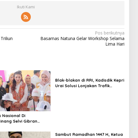
Ikuti Kami
Pos berikutnya
Triliun
Basarnas Natuna Gelar Workshop Selama
Lima Hari
Blak-blakan di RRI, Kadisdik Kepri
Urai Solusi Lonjakan Trafik
Aplikasi SPMB 2026
k Nasional Di
inang Selvi Gibran
n Gerakan Nasional
Sambut Ramadhan 1447 H, Ketua