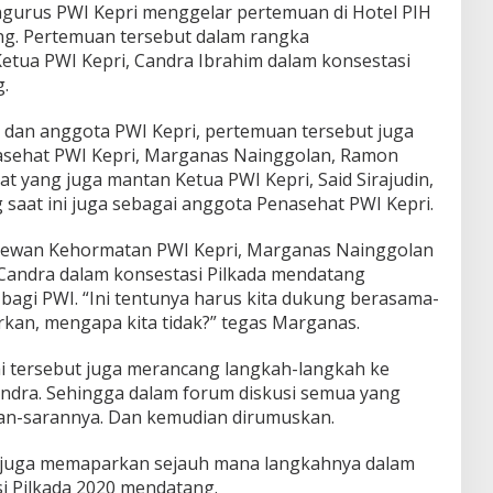
gurus PWI Kepri menggelar pertemuan di Hotel PIH
ang. Pertemuan tersebut dalam rangka
tua PWI Kepri, Candra Ibrahim dalam konsestasi
.
n dan anggota PWI Kepri, pertemuan tersebut juga
nasehat PWI Kepri, Marganas Nainggolan, Ramon
 yang juga mantan Ketua PWI Kepri, Said Sirajudin,
saat ini juga sebagai anggota Penasehat PWI Kepri.
Dewan Kehormatan PWI Kepri, Marganas Nainggolan
andra dalam konsestasi Pilkada mendatang
gi PWI. “Ini tentunya harus kita dukung berasama-
arkan, mengapa kita tidak?” tegas Marganas.
i tersebut juga merancang langkah-langkah ke
ndra. Sehingga dalam forum diskusi semua yang
ran-sarannya. Dan kemudian dirumuskan.
 juga memaparkan sejauh mana langkahnya dalam
si Pilkada 2020 mendatang.