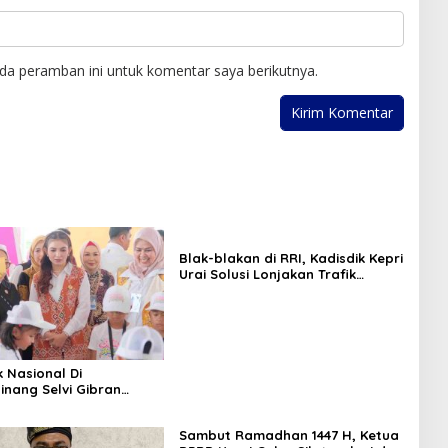
da peramban ini untuk komentar saya berikutnya.
Blak-blakan di RRI, Kadisdik Kepri
Urai Solusi Lonjakan Trafik
Aplikasi SPMB 2026
k Nasional Di
inang Selvi Gibran
n Gerakan Nasional
Sambut Ramadhan 1447 H, Ketua