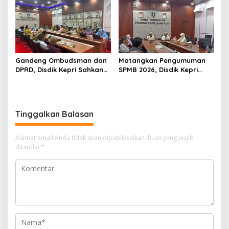
Gandeng Ombudsman dan
Matangkan Pengumuman
DPRD, Disdik Kepri Sahkan
SPMB 2026, Disdik Kepri
Hasil Kelulusan SPMB 2026
Gelar Rapat Koordinasi
Tinggalkan Balasan
Alamat email Anda tidak akan dipublikasikan.
Ruas yang wajib
ditandai
*