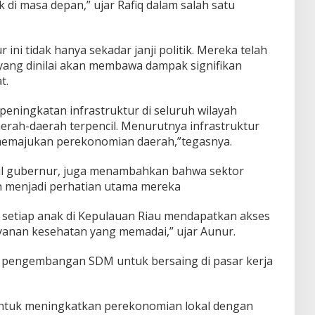
k di masa depan,” ujar Rafiq dalam salah satu
ni tidak hanya sekadar janji politik. Mereka telah
ang dinilai akan membawa dampak signifikan
t.
peningkatan infrastruktur di seluruh wilayah
erah-daerah terpencil. Menurutnya infrastruktur
 memajukan perekonomian daerah,”tegasnya.
kil gubernur, juga menambahkan bahwa sektor
n menjadi perhatian utama mereka
 setiap anak di Kepulauan Riau mendapatkan akses
ayanan kesehatan yang memadai,” ujar Aunur.
a pengembangan SDM untuk bersaing di pasar kerja
untuk meningkatkan perekonomian lokal dengan