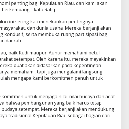
nomi penting bagi Kepulauan Riau, dan kami akan
s berkembang,” kata Rafiq.
on ini sering kali menekankan pentingnya
masyarakat, dan dunia usaha. Mereka berjanji akan
ng kondusif, serta membuka ruang partisipasi bagi
n daerah.
Riau, baik Rudi maupun Aunur memahami betul
rakat setempat. Oleh karena itu, mereka meyakinkan
mereka buat akan didasarkan pada kepentingan
 hanya memahami, tapi juga mengalami langsung
 Itulah mengapa kami berkomitmen penuh untuk
berkomitmen untuk menjaga nilai-nilai budaya dan adat
rcaya bahwa pembangunan yang baik harus tetap
 budaya setempat. Mereka berjanji akan mendukung
aya tradisional Kepulauan Riau sebagai bagian dari