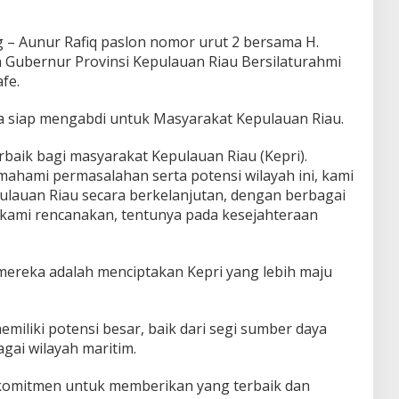
 – Aunur Rafiq paslon nomor urut 2 bersama H.
Gubernur Provinsi Kepulauan Riau Bersilaturahmi
fe.
 siap mengabdi untuk Masyarakat Kepulauan Riau.
baik bagi masyarakat Kepulauan Riau (Kepri).
ahami permasalahan serta potensi wilayah ini, kami
lauan Riau secara berkelanjutan, dengan berbagai
ami rencanakan, tentunya pada kesejahteraan
ereka adalah menciptakan Kepri yang lebih maju
iliki potensi besar, baik dari segi sumber daya
gai wilayah maritim.
rkomitmen untuk memberikan yang terbaik dan