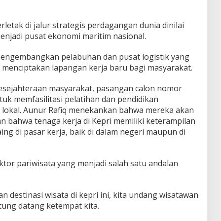
etak di jalur strategis perdagangan dunia dinilai
enjadi pusat ekonomi maritim nasional.
engembangkan pelabuhan dan pusat logistik yang
 menciptakan lapangan kerja baru bagi masyarakat.
sejahteraan masyarakat, pasangan calon nomor
tuk memfasilitasi pelatihan dan pendidikan
a lokal. Aunur Rafiq menekankan bahwa mereka akan
n bahwa tenaga kerja di Kepri memiliki keterampilan
g di pasar kerja, baik di dalam negeri maupun di
tor pariwisata yang menjadi salah satu andalan
destinasi wisata di kepri ini, kita undang wisatawan
tung datang ketempat kita.