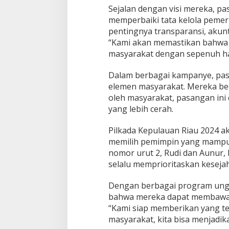
Sejalan dengan visi mereka, p
memperbaiki tata kelola peme
pentingnya transparansi, akunt
“Kami akan memastikan bahwa 
masyarakat dengan sepenuh hat
Dalam berbagai kampanye, pas
elemen masyarakat. Mereka be
oleh masyarakat, pasangan in
yang lebih cerah.
Pilkada Kepulauan Riau 2024 
memilih pemimpin yang mampu 
nomor urut 2, Rudi dan Aunur,
selalu memprioritaskan kesej
Dengan berbagai program unggu
bahwa mereka dapat membawa p
“Kami siap memberikan yang te
masyarakat, kita bisa menjadika