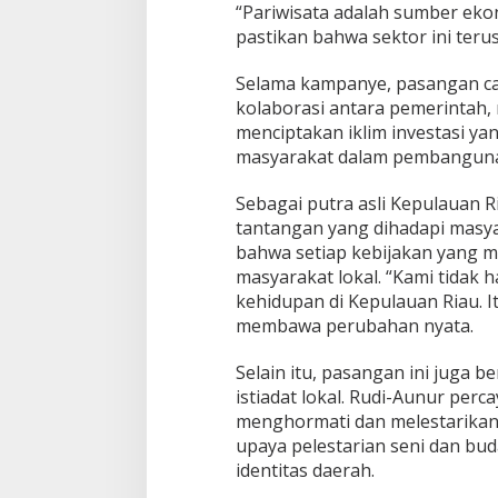
“Pariwisata adalah sumber eko
pastikan bahwa sektor ini teru
Selama kampanye, pasangan cal
kolaborasi antara pemerintah, 
menciptakan iklim investasi ya
masyarakat dalam pembanguna
Sebagai putra asli Kepulauan 
tantangan yang dihadapi masya
bahwa setiap kebijakan yang 
masyarakat lokal. “Kami tidak
kehidupan di Kepulauan Riau.
membawa perubahan nyata.
Selain itu, pasangan ini juga 
istiadat lokal. Rudi-Aunur pe
menghormati dan melestarikan
upaya pelestarian seni dan bud
identitas daerah.