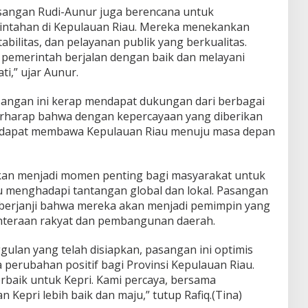
asangan Rudi-Aunur juga berencana untuk
rintahan di Kepulauan Riau. Mereka menekankan
abilitas, dan pelayanan publik yang berkualitas.
pemerintah berjalan dengan baik dan melayani
i,” ujar Aunur.
angan ini kerap mendapat dukungan dari berbagai
rharap bahwa dengan kepercayaan yang diberikan
i dapat membawa Kepulauan Riau menuju masa depan
akan menjadi momen penting bagi masyarakat untuk
menghadapi tantangan global dan lokal. Pasangan
 berjanji bahwa mereka akan menjadi pemimpin yang
ahteraan rakyat dan pembangunan daerah.
lan yang telah disiapkan, pasangan ini optimis
erubahan positif bagi Provinsi Kepulauan Riau.
rbaik untuk Kepri. Kami percaya, bersama
n Kepri lebih baik dan maju,” tutup Rafiq.(Tina)