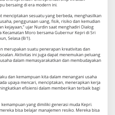
bersaing di era modern ini.
at menciptakan sesuatu yang berbeda, menghasilkan
 usaha, penggunaan uang, fisik, risiko dan kemudian
n kejayaan,” ujar Nurdin saat menghadiri Dialog
a Kecamatan Moro bersama Gubernur Kepri di Sri
n, Selasa (8/1).
n merupakan suatu penerapan kreativitas dan
oalan. Aktivitas ini juga dapat menemukan peluang
 usaha dalam memasyarakatkan dan membudayakan
ilaku dan kemampuan kita dalam menangani usaha
ada upaya mencari, menciptakan, menerapkan kerja
ingkatkan efisiensi dalam memberikan terbaik bagi
n kemampuan yang dimiliki generasi muda Kepri.
ereka bisa belajar manajemen resiko. Mereka bisa