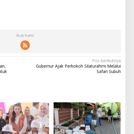
Ikuti Kami
Pos berikutnya
an,
Gubernur Ajak Perkokoh Silaturahmi Melalui
ntuk
Safari Subuh