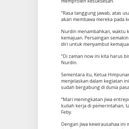
memproleh kesuksesan.
“Rasa tanggung jawab, atas us
akan membawa mereka pada ke
Nurdin menambahkan, waktu ki
kemajuan. Persaingan semakin
diri untuk menyambut kemajuan
“Di zaman now ini kita harus 
Nurdin.
Sementara itu, Ketua Himpun
menjelaskan dalam kegiatan in
sudah bergabung di dunia pasa
“Mari meningkatan jiwa entrepr
kuliah kerja di pemerintahan, 
Feby.
Dengan jiwa kewirausahaa ini 