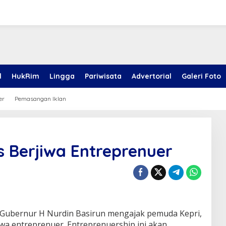
l
HukRim
Lingga
Pariwisata
Advertorial
Galeri Foto
er
Pemasangan Iklan
 Berjiwa Entreprenuer
Gubernur H Nurdin Basirun mengajak pemuda Kepri,
wa entreprenuer. Entreprenuership ini akan