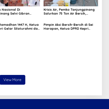
k Nasional Di
Krisis Air, Pemko Tanjungpinang
inang Selvi Gibran
Salurkan 75 Ton Air Bersih,
n Gerakan Nasional
Distribusi Terus Berlanj
amadhan 1447 H, Ketua
Pimpin Aksi Bersih-Bersih di Sei
ri Gelar Silaturahmi dan
Harapan, Ketua DPRD Kepri
bako untuk Keluarga
Implementasikan Gerakan
kretariat
Indonesia ASRI
View More