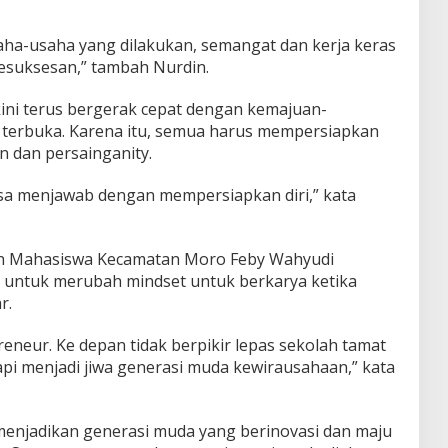
aha-usaha yang dilakukan, semangat dan kerja keras
suksesan,” tambah Nurdin.
ni terus bergerak cepat dengan kemajuan-
 terbuka. Karena itu, semua harus mempersiapkan
 dan persainganity.
bisa menjawab dengan mempersiapkan diri,” kata
an Mahasiswa Kecamatan Moro Feby Wahyudi
i untuk merubah mindset untuk berkarya ketika
r.
eneur. Ke depan tidak berpikir lepas sekolah tamat
tapi menjadi jiwa generasi muda kewirausahaan,” kata
menjadikan generasi muda yang berinovasi dan maju