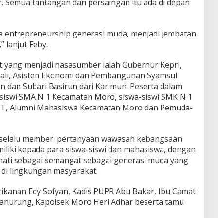
r. Semua tantangan dan persaingan itu ada di depan
entrepreneurship generasi muda, menjadi jembatan
,” lanjut Feby.
ut yang menjadi nasasumber ialah Gubernur Kepri,
ali, Asisten Ekonomi dan Pembangunan Syamsul
tan dan Subari Basirun dari Karimun. Peserta dalam
a-siswi SMA N 1 Kecamatan Moro, siswa-siswi SMK N 1
T, Alumni Mahasiswa Kecamatan Moro dan Pemuda-
n selalu memberi pertanyaan wawasan kebangsaan
liki kepada para siswa-siswi dan mahasiswa, dengan
hati sebagai semangat sebagai generasi muda yang
di lingkungan masyarakat.
ikanan Edy Sofyan, Kadis PUPR Abu Bakar, Ibu Camat
anurung, Kapolsek Moro Heri Adhar beserta tamu