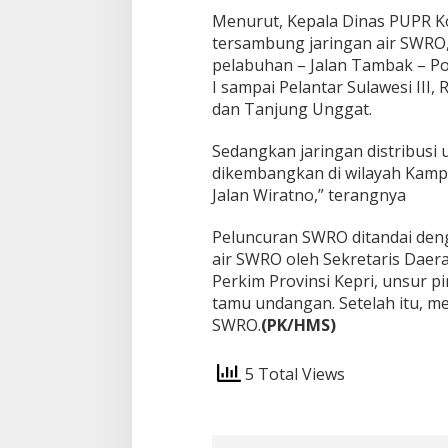
Menurut, Kepala Dinas PUPR K
tersambung jaringan air SWRO, 
pelabuhan – Jalan Tambak – P
I sampai Pelantar Sulawesi II
dan Tanjung Unggat.
Sedangkan jaringan distribus
dikembangkan di wilayah Kampu
Jalan Wiratno,” terangnya
Peluncuran SWRO ditandai den
air SWRO oleh Sekretaris Daer
Perkim Provinsi Kepri, unsur 
tamu undangan. Setelah itu, 
SWRO.
(PK/HMS)
5 Total Views