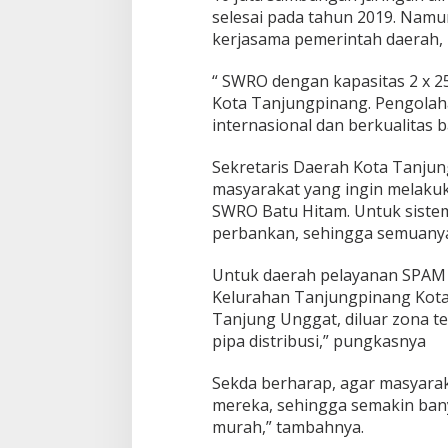
selesai pada tahun 2019. Namu
kerjasama pemerintah daerah, 
“ SWRO dengan kapasitas 2 x 2
Kota Tanjungpinang. Pengolah
internasional dan berkualitas ba
Sekretaris Daerah Kota Tanjung
masyarakat yang ingin melaku
SWRO Batu Hitam. Untuk sistem
perbankan, sehingga semuanya 
Untuk daerah pelayanan SPAM S
Kelurahan Tanjungpinang Kota
Tanjung Unggat, diluar zona ter
pipa distribusi,” pungkasnya
Sekda berharap, agar masyara
mereka, sehingga semakin ba
murah,” tambahnya.