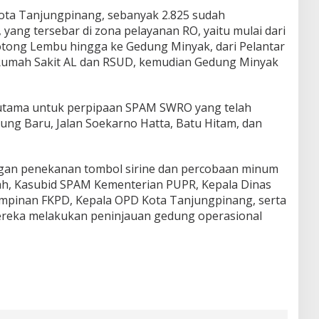
ota Tanjungpinang, sebanyak 2.825 sudah
yang tersebar di zona pelayanan RO, yaitu mulai dari
otong Lembu hingga ke Gedung Minyak, dari Pelantar
I, Rumah Sakit AL dan RSUD, kemudian Gedung Minyak
i utama untuk perpipaan SPAM SWRO yang telah
ng Baru, Jalan Soekarno Hatta, Batu Hitam, dan
gan penekanan tombol sirine dan percobaan minum
ah, Kasubid SPAM Kementerian PUPR, Kepala Dinas
pimpinan FKPD, Kepala OPD Kota Tanjungpinang, serta
mereka melakukan peninjauan gedung operasional