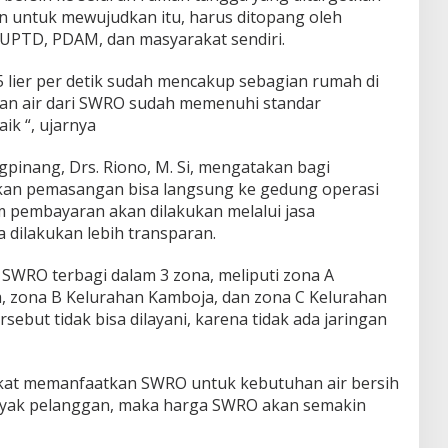
n untuk mewujudkan itu, harus ditopang oleh
UPTD, PDAM, dan masyarakat sendiri.
5 lier per detik sudah mencakup sebagian rumah di
an air dari SWRO sudah memenuhi standar
ik “, ujarnya
pinang, Drs. Riono, M. Si, mengatakan bagi
kan pemasangan bisa langsung ke gedung operasi
 pembayaran akan dilakukan melalui jasa
dilakukan lebih transparan.
WRO terbagi dalam 3 zona, meliputi zona A
, zona B Kelurahan Kamboja, dan zona C Kelurahan
sebut tidak bisa dilayani, karena tidak ada jaringan
kat memanfaatkan SWRO untuk kebutuhan air bersih
nyak pelanggan, maka harga SWRO akan semakin