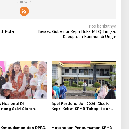
Ikuti Kami
Pos berikutnya
di Kota
Besok, Gubernur Kepri Buka MTQ Tingkat
Kabupaten Karimun di Ungar
k Nasional Di
Apel Perdana Juli 2026, Disdik
inang Selvi Gibran
Kepri Kebut SPMB Tahap II dan
n Gerakan Nasional
Seleksi Kepsek
 Ombudsman dan DPRD,
Matangkan Pengumuman SPMB