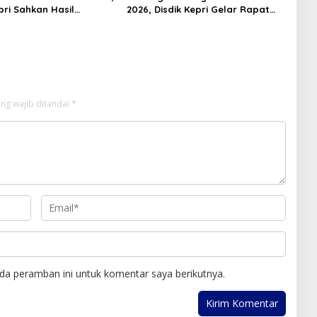
pri Sahkan Hasil
2026, Disdik Kepri Gelar Rapat
n SPMB 2026
Koordinasi
ng wajib ditandai
*
da peramban ini untuk komentar saya berikutnya.