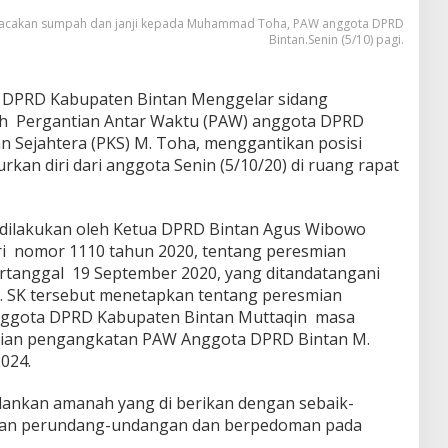
acakan sumpah dan janji kepada Muhammad Toha, PAW anggota DPRD
Bintan.Senin (5/10) pagi.
, DPRD Kabupaten Bintan Menggelar sidang
h Pergantian Antar Waktu (PAW) anggota DPRD
lan Sejahtera (PKS) M. Toha, menggantikan posisi
an diri dari anggota Senin (5/10/20) di ruang rapat
ilakukan oleh Ketua DPRD Bintan Agus Wibowo
i nomor 1110 tahun 2020, tentang peresmian
rtanggal 19 September 2020, yang ditandatangani
o. SK tersebut menetapkan tentang peresmian
nggota DPRD Kabupaten Bintan Muttaqin masa
mian pengangkatan PAW Anggota DPRD Bintan M.
024.
ankan amanah yang di berikan dengan sebaik-
uran perundang-undangan dan berpedoman pada
.