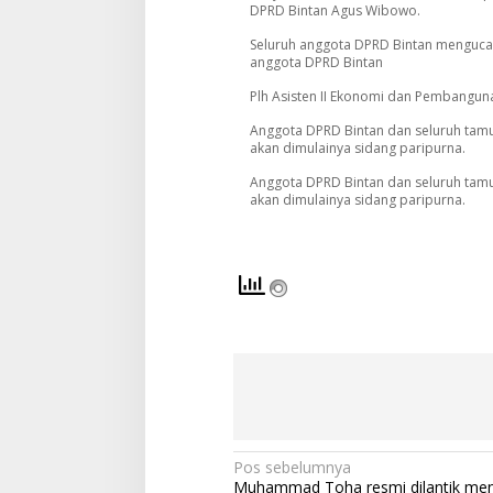
DPRD Bintan Agus Wibowo.
Seluruh anggota DPRD Bintan mengu
anggota DPRD Bintan
Plh Asisten II Ekonomi dan Pembangun
Anggota DPRD Bintan dan seluruh tamu
akan dimulainya sidang paripurna.
Anggota DPRD Bintan dan seluruh tamu
akan dimulainya sidang paripurna.
N
Pos sebelumnya
Muhammad Toha resmi dilantik men