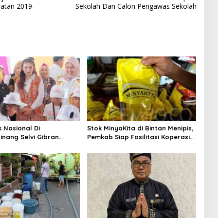
atan 2019-
Sekolah Dan Calon Pengawas Sekolah
k Nasional Di
Stok MinyaKita di Bintan Menipis,
inang Selvi Gibran
Pemkab Siap Fasilitasi Koperasi
n Gerakan Nasional
Jadi Distributor