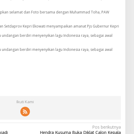
capkan selamat dan Foto bersama dengan Muhammad Toha, PAW
an Setdaprov Kepri Ekowati menyampaikan amanat Pjs Gubernur Kepri
 undangan berdiri menyenyikan lagu Indonesia raya, sebagai awal
 undangan berdiri menyenyikan lagu Indonesia raya, sebagai awal
Ikuti Kami
Pos berikutnya
jadi
Hendra Kusuma Buka Diklat Calon Kepala