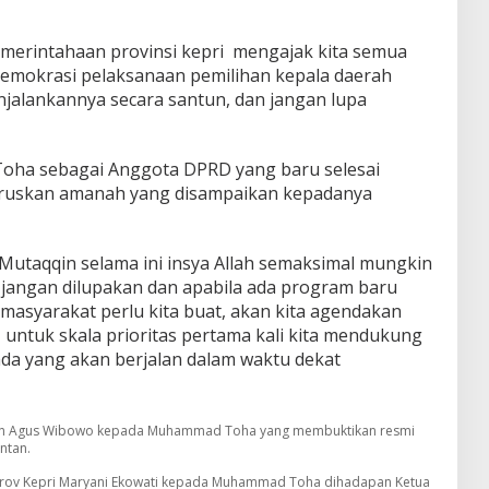
erintahaan provinsi kepri mengajak kita semua
mokrasi pelaksanaan pemilihan kepala daerah
jalankannya secara santun, dan jangan lupa
Toha sebagai Anggota DPRD yang baru selesai
eruskan amanah yang disampaikan kepadanya
 Mutaqqin selama ini insya Allah semaksimal mungkin
 jangan dilupakan dan apabila ada program baru
masyarakat perlu kita buat, akan kita agendakan
, untuk skala prioritas pertama kali kita mendukung
da yang akan berjalan dalam waktu dekat
tan Agus Wibowo kepada Muhammad Toha yang membuktikan resmi
ntan.
emprov Kepri Maryani Ekowati kepada Muhammad Toha dihadapan Ketua