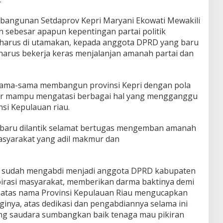
mbangunan Setdaprov Kepri Maryani Ekowati Mewakili
 sebesar apapun kepentingan partai politik
 harus di utamakan, kepada anggota DPRD yang baru
arus bekerja keras menjalanjan amanah partai dan
sama-sama membangun provinsi Kepri dengan pola
gar mampu mengatasi berbagai hal yang mengganggu
si Kepulauan riau.
 baru dilantik selamat bertugas mengemban amanah
syarakat yang adil makmur dan
g sudah mengabdi menjadi anggota DPRD kabupaten
irasi masyarakat, memberikan darma baktinya demi
atas nama Provinsi Kepulauan Riau mengucapkan
gginya, atas dedikasi dan pengabdiannya selama ini
ang saudara sumbangkan baik tenaga mau pikiran