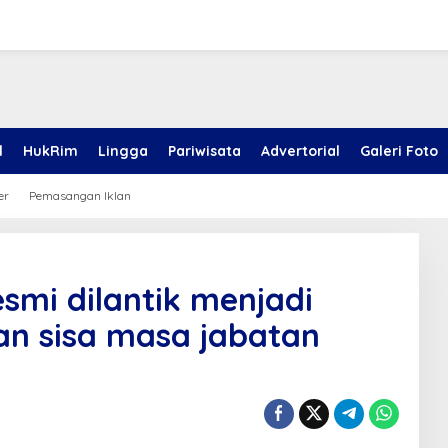
l
HukRim
Lingga
Pariwisata
Advertorial
Galeri Foto
er
Pemasangan Iklan
mi dilantik menjadi
an sisa masa jabatan