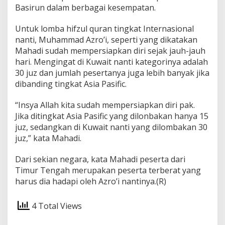
Basirun dalam berbagai kesempatan.
a
Untuk lomba hifzul quran tingkat Internasional
nanti, Muhammad Azro’i, seperti yang dikatakan
Mahadi sudah mempersiapkan diri sejak jauh-jauh
hari. Mengingat di Kuwait nanti kategorinya adalah
30 juz dan jumlah pesertanya juga lebih banyak jika
dibanding tingkat Asia Pasific.
“Insya Allah kita sudah mempersiapkan diri pak.
Jika ditingkat Asia Pasific yang dilonbakan hanya 15
juz, sedangkan di Kuwait nanti yang dilombakan 30
juz,” kata Mahadi.
Dari sekian negara, kata Mahadi peserta dari
Timur Tengah merupakan peserta terberat yang
harus dia hadapi oleh Azro’i nantinya.(R)
4 Total Views