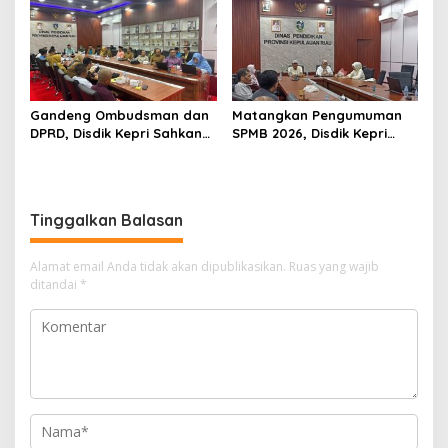
Gandeng Ombudsman dan
Matangkan Pengumuman
DPRD, Disdik Kepri Sahkan
SPMB 2026, Disdik Kepri
Hasil Kelulusan SPMB 2026
Gelar Rapat Koordinasi
Tinggalkan Balasan
Alamat email Anda tidak akan dipublikasikan.
Ruas yang wajib
ditandai
*