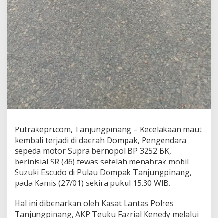
Putrakepri.com, Tanjungpinang – Kecelakaan maut
kembali terjadi di daerah Dompak, Pengendara
sepeda motor Supra bernopol BP 3252 BK,
berinisial SR (46) tewas setelah menabrak mobil
Suzuki Escudo di Pulau Dompak Tanjungpinang,
pada Kamis (27/01) sekira pukul 15.30 WIB.
Hal ini dibenarkan oleh Kasat Lantas Polres
Tanjungpinang, AKP Teuku Fazrial Kenedy melalui