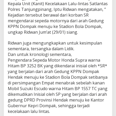
Kepala Unit (Kanit) Kecelakaan Lalu-lintas Satlantas
Polres Tanjungpinang, Iptu Ridwan mengatakan, ”
Kejadian tersebut berawal dari korban SR
mengendarai sepeda motornya dari arah Gedung
KPPN Dompak menuju ke Stadion Bola Dompak,
ungkap Ridwan Jum’at (29/01) siang.
Ridwan juga mengungkapkan untuk kesimpulan
sementara, tersangka dalam Lidik.
Dan untuk kronologi sementara,
Pengendara Sepeda Motor Honda Supra warna
Hitam BP 3252 BK yang dikendarai inisial oleh *SR*
yang berjalan dari arah Gedung KPPN Dompak
Hendak menuju ke Stadion Bola Dompak setibanya
di persimpangan Empat menabrak sebelah kanan
Mobil Suzuki Escudo warna Hitam BP 1557 TC yang
dikemudikan Inisial oleh SP yang berjalan dari arah
gedung DPRD Provinsi Hendak menuju ke Kantor
Gubernur Kepri Dompak, sehingga terjadi
kecelakaan lalu lintas.