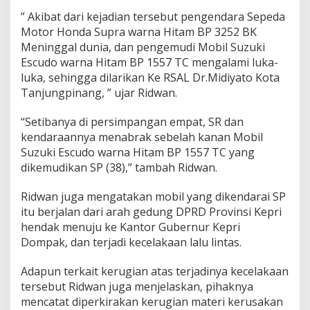
” Akibat dari kejadian tersebut pengendara Sepeda
Motor Honda Supra warna Hitam BP 3252 BK
Meninggal dunia, dan pengemudi Mobil Suzuki
Escudo warna Hitam BP 1557 TC mengalami luka-
luka, sehingga dilarikan Ke RSAL Dr.Midiyato Kota
Tanjungpinang, ” ujar Ridwan.
“Setibanya di persimpangan empat, SR dan
kendaraannya menabrak sebelah kanan Mobil
Suzuki Escudo warna Hitam BP 1557 TC yang
dikemudikan SP (38),” tambah Ridwan.
Ridwan juga mengatakan mobil yang dikendarai SP
itu berjalan dari arah gedung DPRD Provinsi Kepri
hendak menuju ke Kantor Gubernur Kepri
Dompak, dan terjadi kecelakaan lalu lintas.
Adapun terkait kerugian atas terjadinya kecelakaan
tersebut Ridwan juga menjelaskan, pihaknya
mencatat diperkirakan kerugian materi kerusakan