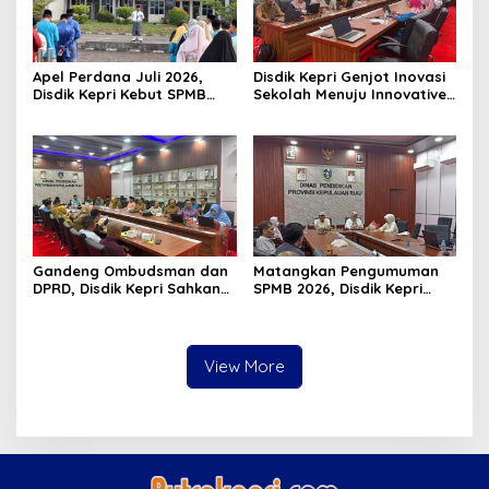
Apel Perdana Juli 2026,
Disdik Kepri Genjot Inovasi
Disdik Kepri Kebut SPMB
Sekolah Menuju Innovative
Tahap II dan Seleksi Kepsek
Government Award 2026
Gandeng Ombudsman dan
Matangkan Pengumuman
DPRD, Disdik Kepri Sahkan
SPMB 2026, Disdik Kepri
Hasil Kelulusan SPMB 2026
Gelar Rapat Koordinasi
View More