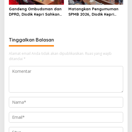
Gandeng Ombudsman dan
Matangkan Pengumuman
DPRD, Disdik Kepri Sahkan
SPMB 2026, Disdik Kepri
Hasil Kelulusan SPMB 2026
Gelar Rapat Koordinasi
Tinggalkan Balasan
Alamat email Anda tidak akan dipublikasikan.
Ruas yang wajib
ditandai
*