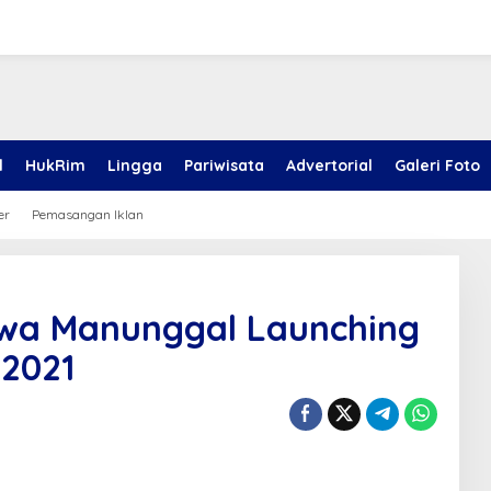
l
HukRim
Lingga
Pariwisata
Advertorial
Galeri Foto
er
Pemasangan Iklan
wa Manunggal Launching
 2021