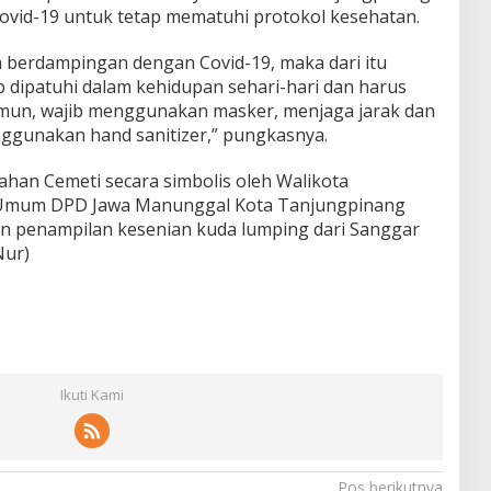
ovid-19 untuk tetap mematuhi protokol kesehatan.
h berdampingan dengan Covid-19, maka dari itu
p dipatuhi dalam kehidupan sehari-hari dan harus
umun, wajib menggunakan masker, menjaga jarak dan
nggunakan hand sanitizer,” pungkasnya.
ahan Cemeti secara simbolis oleh Walikota
 Umum DPD Jawa Manunggal Kota Tanjungpinang
 penampilan kesenian kuda lumping dari Sanggar
Nur)
Ikuti Kami
Pos berikutnya