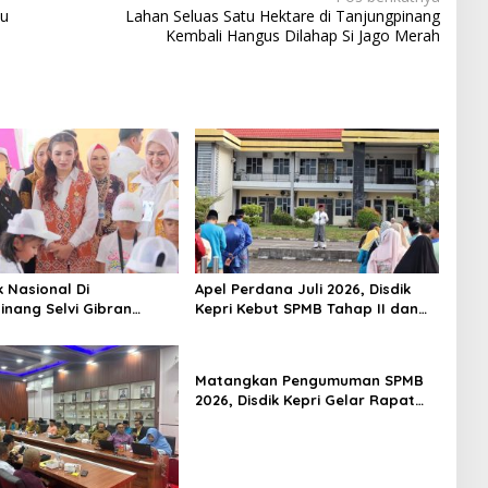
ku
Lahan Seluas Satu Hektare di Tanjungpinang
Kembali Hangus Dilahap Si Jago Merah
k Nasional Di
Apel Perdana Juli 2026, Disdik
inang Selvi Gibran
Kepri Kebut SPMB Tahap II dan
n Gerakan Nasional
Seleksi Kepsek
Matangkan Pengumuman SPMB
2026, Disdik Kepri Gelar Rapat
Koordinasi