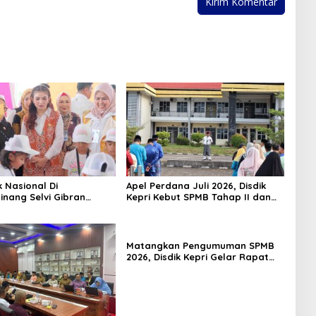
k Nasional Di
Apel Perdana Juli 2026, Disdik
inang Selvi Gibran
Kepri Kebut SPMB Tahap II dan
n Gerakan Nasional
Seleksi Kepsek
Matangkan Pengumuman SPMB
2026, Disdik Kepri Gelar Rapat
Koordinasi