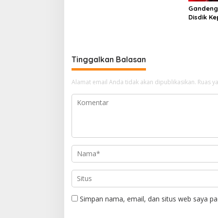
Gandeng
Disdik Ke
Kelulusa
Tinggalkan Balasan
Alamat email Anda tidak akan dipublikasikan.
Ruas ya
Simpan nama, email, dan situs web saya pa