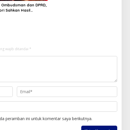
 Ombudsman dan DPRD,
pri Sahkan Hasil
n SPMB 2026
ng wajib ditandai
*
da peramban ini untuk komentar saya berikutnya.