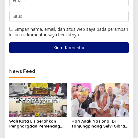
Simpan nama, email, dan situs web saya pada peramban
ini untuk komentar saya berikutnya.
News Feed
Wali Kota Lis Serahkan
Hari Anak Nasional Di
Penghargaan Pemenang
Tanjungpinang Selvi Gibran
Pawai Takbir Iduladha 1447
Luncurkan Gerakan
H, Ajak Masyarakat Terus
Nasional RANA