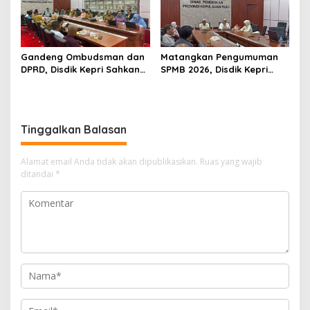
Gandeng Ombudsman dan
Matangkan Pengumuman
DPRD, Disdik Kepri Sahkan
SPMB 2026, Disdik Kepri
Hasil Kelulusan SPMB 2026
Gelar Rapat Koordinasi
Tinggalkan Balasan
Alamat email Anda tidak akan dipublikasikan.
Ruas yang wajib
ditandai
*