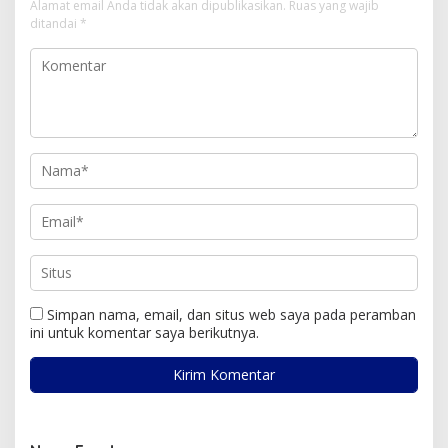
Alamat email Anda tidak akan dipublikasikan.
Ruas yang wajib
ditandai
*
Simpan nama, email, dan situs web saya pada peramban
ini untuk komentar saya berikutnya.