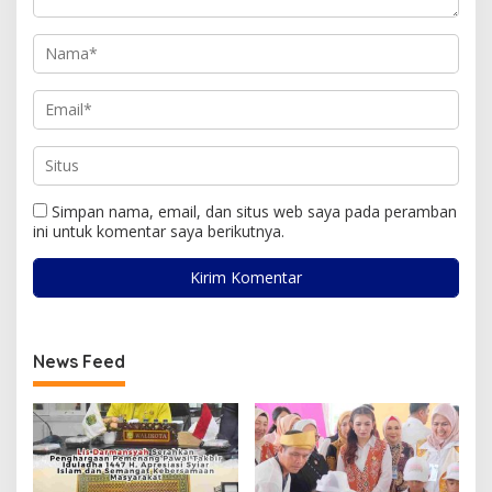
Simpan nama, email, dan situs web saya pada peramban
ini untuk komentar saya berikutnya.
News Feed