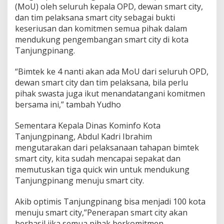
(MoU) oleh seluruh kepala OPD, dewan smart city,
dan tim pelaksana smart city sebagai bukti
keseriusan dan komitmen semua pihak dalam
mendukung pengembangan smart city di kota
Tanjungpinang.
“Bimtek ke 4 nanti akan ada MoU dari seluruh OPD,
dewan smart city dan tim pelaksana, bila perlu
pihak swasta juga ikut menandatangani komitmen
bersama ini,” tambah Yudho
Sementara Kepala Dinas Kominfo Kota
Tanjungpinang, Abdul Kadri Ibrahim
mengutarakan dari pelaksanaan tahapan bimtek
smart city, kita sudah mencapai sepakat dan
memutuskan tiga quick win untuk mendukung
Tanjungpinang menuju smart city.
Akib optimis Tanjungpinang bisa menjadi 100 kota
menuju smart city,”Penerapan smart city akan
berhasil jika semua pihak berkomitmen