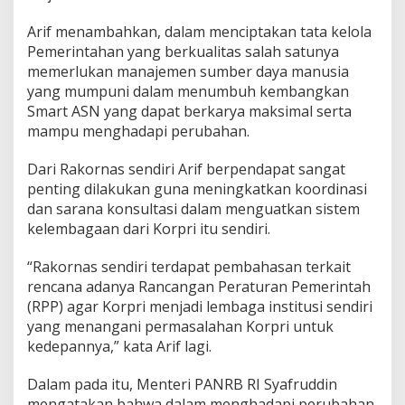
a
t
Arif menambahkan, dalam menciptakan tata kelola
Pemerintahan yang berkualitas salah satunya
memerlukan manajemen sumber daya manusia
yang mumpuni dalam menumbuh kembangkan
Smart ASN yang dapat berkarya maksimal serta
mampu menghadapi perubahan.
Dari Rakornas sendiri Arif berpendapat sangat
penting dilakukan guna meningkatkan koordinasi
dan sarana konsultasi dalam menguatkan sistem
kelembagaan dari Korpri itu sendiri.
“Rakornas sendiri terdapat pembahasan terkait
rencana adanya Rancangan Peraturan Pemerintah
(RPP) agar Korpri menjadi lembaga institusi sendiri
yang menangani permasalahan Korpri untuk
kedepannya,” kata Arif lagi.
Dalam pada itu, Menteri PANRB RI Syafruddin
mengatakan bahwa dalam menghadapi perubahan