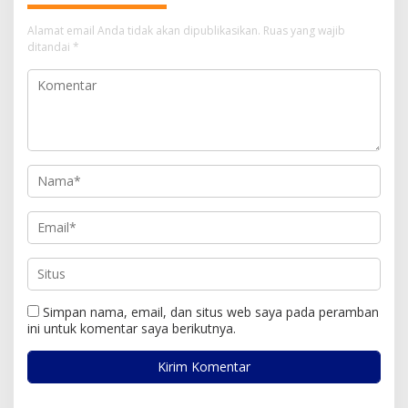
Alamat email Anda tidak akan dipublikasikan.
Ruas yang wajib
ditandai
*
Simpan nama, email, dan situs web saya pada peramban
ini untuk komentar saya berikutnya.