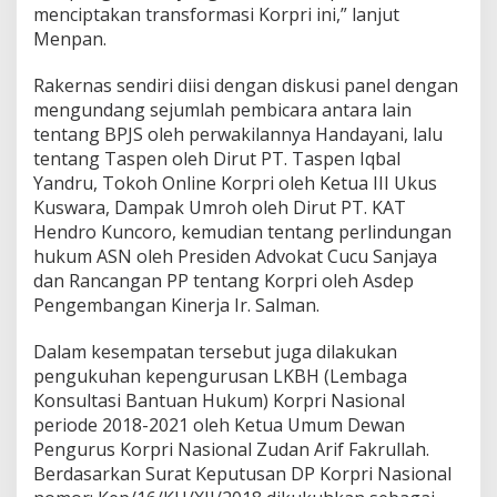
menciptakan transformasi Korpri ini,” lanjut
Menpan.
Rakernas sendiri diisi dengan diskusi panel dengan
mengundang sejumlah pembicara antara lain
tentang BPJS oleh perwakilannya Handayani, lalu
tentang Taspen oleh Dirut PT. Taspen Iqbal
Yandru, Tokoh Online Korpri oleh Ketua III Ukus
Kuswara, Dampak Umroh oleh Dirut PT. KAT
Hendro Kuncoro, kemudian tentang perlindungan
hukum ASN oleh Presiden Advokat Cucu Sanjaya
dan Rancangan PP tentang Korpri oleh Asdep
Pengembangan Kinerja Ir. Salman.
Dalam kesempatan tersebut juga dilakukan
pengukuhan kepengurusan LKBH (Lembaga
Konsultasi Bantuan Hukum) Korpri Nasional
periode 2018-2021 oleh Ketua Umum Dewan
Pengurus Korpri Nasional Zudan Arif Fakrullah.
Berdasarkan Surat Keputusan DP Korpri Nasional