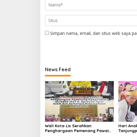
Simpan nama, email, dan situs web saya pa
News Feed
Wali Kota Lis Serahkan
Hari Ana
Penghargaan Pemenang Pawai
Tanjungp
Takbir Iduladha 1447 H, Ajak
Luncurka