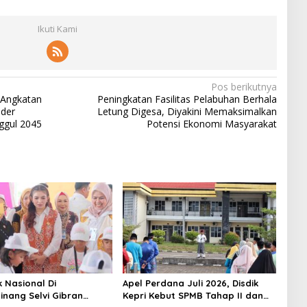
Ikuti Kami
Pos berikutnya
 Angkatan
Peningkatan Fasilitas Pelabuhan Berhala
ader
Letung Digesa, Diyakini Memaksimalkan
ggul 2045
Potensi Ekonomi Masyarakat
k Nasional Di
Apel Perdana Juli 2026, Disdik
inang Selvi Gibran
Kepri Kebut SPMB Tahap II dan