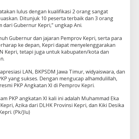
atakan lulus dengan kualifikasi 2 orang sangat
skan. Ditunjuk 10 peserta terbaik dan 3 orang
dari Gubernur Kepri,” ungkap Ani.
uh Gubernur dan jajaran Pemprov Kepri, serta para
berharap ke depan, Kepri dapat menyelenggarakan
N Kepri, tetapi juga untuk kabupaten/kota dan
n.
presiasi LAN, BKPSDM Jawa Timur, widyaiswara, dan
PKP yang sukses. Dengan mengucap alhamdulillah,
esmi PKP Angkatan XI di Pemprov Kepri.
alam PKP angkatan XI kali ini adalah Muhammad Eka
Kepri, Azika dari DLHK Provinsi Kepri, dan Kiki Desika
epri. (Pk/Jlu)