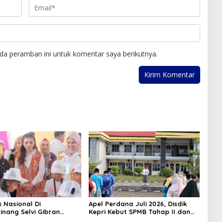
da peramban ini untuk komentar saya berikutnya.
k Nasional Di
Apel Perdana Juli 2026, Disdik
inang Selvi Gibran
Kepri Kebut SPMB Tahap II dan
n Gerakan Nasional
Seleksi Kepsek