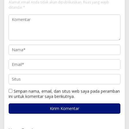
Alamat email Anda tidak akan dipublikasikan.
Ruas yang wajib
ditandai
*
Simpan nama, email, dan situs web saya pada peramban
ini untuk komentar saya berikutnya.