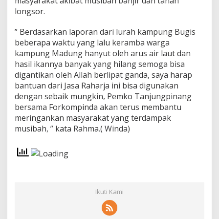
masyarakat akibat musibah banjir dan tanah
g
longsor.
” Berdasarkan laporan dari lurah kampung Bugis
beberapa waktu yang lalu keramba warga
kampung Madung hanyut oleh arus air laut dan
hasil ikannya banyak yang hilang semoga bisa
digantikan oleh Allah berlipat ganda, saya harap
bantuan dari Jasa Raharja ini bisa digunakan
dengan sebaik mungkin, Pemko Tanjungpinang
bersama Forkompinda akan terus membantu
meringankan masyarakat yang terdampak
musibah, ” kata Rahma.( Winda)
Ikuti Kami