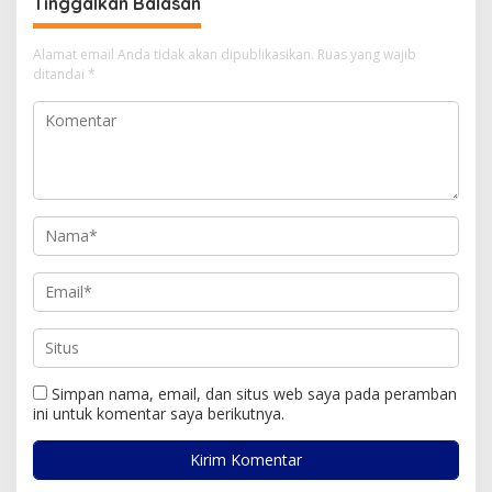
Tinggalkan Balasan
Alamat email Anda tidak akan dipublikasikan.
Ruas yang wajib
ditandai
*
Simpan nama, email, dan situs web saya pada peramban
ini untuk komentar saya berikutnya.