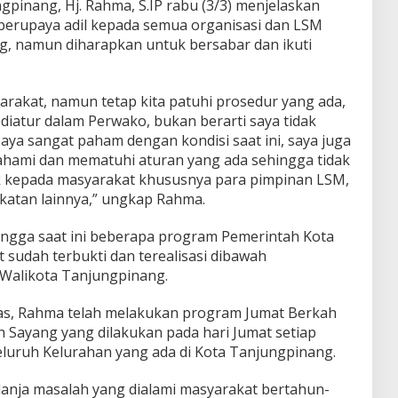
gpinang, Hj. Rahma, S.IP rabu (3/3) menjelaskan
s berupaya adil kepada semua organisasi dan LSM
g, namun diharapkan untuk bersabar dan ikuti
yarakat, namun tetap kita patuhi prosedur yang ada,
 diatur dalam Perwako, bukan berarti saya tidak
saya sangat paham dengan kondisi saat ini, saya juga
ahami dan mematuhi aturan yang ada sehingga tidak
ak kepada masyarakat khususnya para pimpinan LSM,
atan lainnya,” ungkap Rahma.
ingga saat ini beberapa program Pemerintah Kota
 sudah terbukti dan terealisasi dibawah
Walikota Tanjungpinang.
nas, Rahma telah melakukan program Jumat Berkah
 Sayang yang dilakukan pada hari Jumat setiap
seluruh Kelurahan yang ada di Kota Tanjungpinang.
elanja masalah yang dialami masyarakat bertahun-