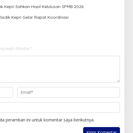
Kepri Sahkan Hasil Kelulusan SPMB 2026
dik Kepri Gelar Rapat Koordinasi
ng wajib ditandai
*
da peramban ini untuk komentar saya berikutnya.