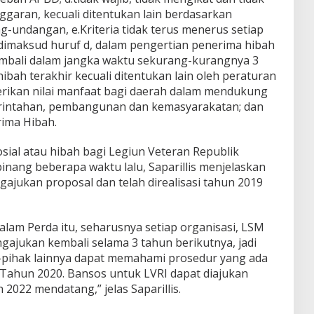
garan, kecuali ditentukan lain berdasarkan
-undangan, e.Kriteria tidak terus menerus setiap
imaksud huruf d, dalam pengertian penerima hibah
embali dalam jangka waktu sekurang-kurangnya 3
ibah terakhir kecuali ditentukan lain oleh peraturan
ikan nilai manfaat bagi daerah dalam mendukung
rintahan, pembangunan dan kemasyarakatan; dan
ima Hibah.
sial atau hibah bagi Legiun Veteran Republik
inang beberapa waktu lalu, Saparillis menjelaskan
ajukan proposal dan telah direalisasi tahun 2019
alam Perda itu, seharusnya setiap organisasi, LSM
gajukan kembali selama 3 tahun berikutnya, jadi
-pihak lainnya dapat memahami prosedur yang ada
Tahun 2020. Bansos untuk LVRI dapat diajukan
022 mendatang,” jelas Saparillis.