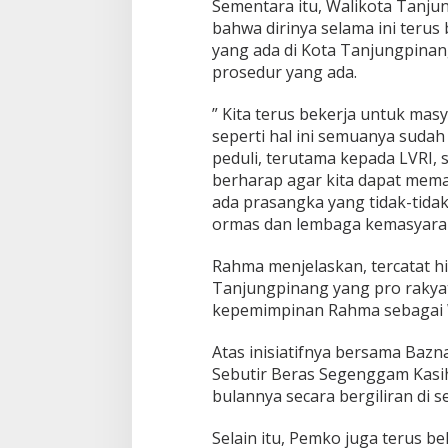
Sementara itu, Walikota Tanjun
bahwa dirinya selama ini teru
yang ada di Kota Tanjungpinan
prosedur yang ada.
” Kita terus bekerja untuk mas
seperti hal ini semuanya sudah
peduli, terutama kepada LVRI, 
berharap agar kita dapat mem
ada prasangka yang tidak-tid
ormas dan lembaga kemasyarak
Rahma menjelaskan, tercatat h
Tanjungpinang yang pro rakyat
kepemimpinan Rahma sebagai 
Atas inisiatifnya bersama Baz
Sebutir Beras Segenggam Kasih
bulannya secara bergiliran di 
Selain itu, Pemko juga terus b