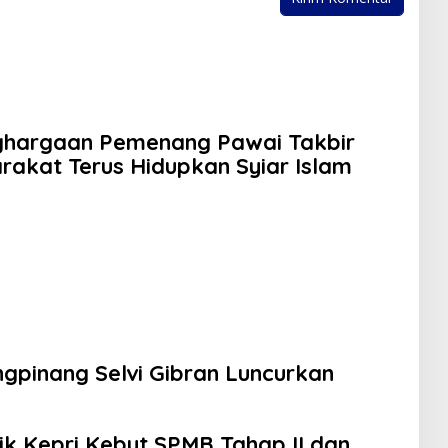
nghargaan Pemenang Pawai Takbir
rakat Terus Hidupkan Syiar Islam
ngpinang Selvi Gibran Luncurkan
dik Kepri Kebut SPMB Tahap II dan