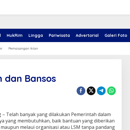
l
HukRim
Lingga
Pariwisata
Advertorial
Galeri Foto
er
Pemasangan Iklan
h dan Bansos
 – Telah banyak yang dilakukan Pemerintah dalam
a yang membutuhkan, baik bantuan yang diberikan
 maupun melaui organisasi atau LSM tanpa pandang