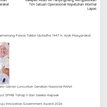
arakat
Tim Satuan Operasional Kepatuhan Internal
Lapas
emenang Pawai Takbir Iduladha 1447 H, Ajak Masyarakat
elvi Gibran Luncurkan Gerakan Nasional RANA
ebut SPMB Tahap II dan Seleksi Kepsek
enuju Innovative Government Award 2026