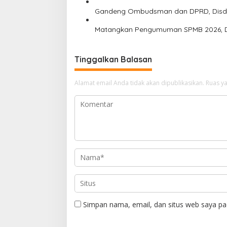
Gandeng Ombudsman dan DPRD, Disdik 
Matangkan Pengumuman SPMB 2026, Dis
Tinggalkan Balasan
Alamat email Anda tidak akan dipublikasikan.
Ruas ya
Simpan nama, email, dan situs web saya pa