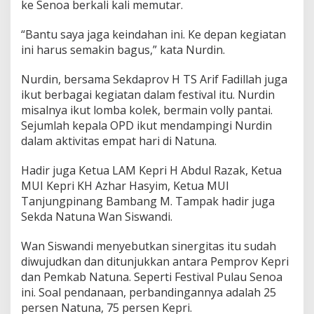
ke Senoa berkali kali memutar.
“Bantu saya jaga keindahan ini. Ke depan kegiatan
ini harus semakin bagus,” kata Nurdin.
Nurdin, bersama Sekdaprov H TS Arif Fadillah juga
ikut berbagai kegiatan dalam festival itu. Nurdin
misalnya ikut lomba kolek, bermain volly pantai.
Sejumlah kepala OPD ikut mendampingi Nurdin
dalam aktivitas empat hari di Natuna.
Hadir juga Ketua LAM Kepri H Abdul Razak, Ketua
MUI Kepri KH Azhar Hasyim, Ketua MUI
Tanjungpinang Bambang M. Tampak hadir juga
Sekda Natuna Wan Siswandi.
Wan Siswandi menyebutkan sinergitas itu sudah
diwujudkan dan ditunjukkan antara Pemprov Kepri
dan Pemkab Natuna. Seperti Festival Pulau Senoa
ini. Soal pendanaan, perbandingannya adalah 25
persen Natuna, 75 persen Kepri.