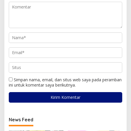
Simpan nama, email, dan situs web saya pada peramban
ini untuk komentar saya berikutnya.
News Feed