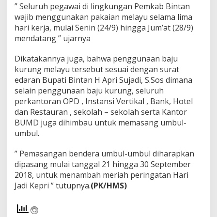
” Seluruh pegawai di lingkungan Pemkab Bintan
wajib menggunakan pakaian melayu selama lima
hari kerja, mulai Senin (24/9) hingga Jum’at (28/9)
mendatang ” ujarnya
Dikatakannya juga, bahwa penggunaan baju
kurung melayu tersebut sesuai dengan surat
edaran Bupati Bintan H Apri Sujadi, S.Sos dimana
selain penggunaan baju kurung, seluruh
perkantoran OPD , Instansi Vertikal , Bank, Hotel
dan Restauran , sekolah – sekolah serta Kantor
BUMD juga dihimbau untuk memasang umbul-
umbul.
” Pemasangan bendera umbul-umbul diharapkan
dipasang mulai tanggal 21 hingga 30 September
2018, untuk menambah meriah peringatan Hari
Jadi Kepri ” tutupnya.
(PK/HMS)