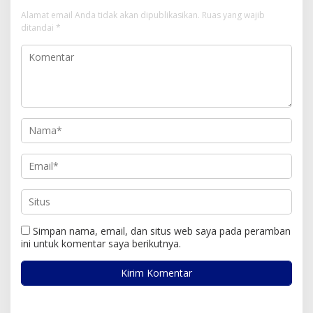
Alamat email Anda tidak akan dipublikasikan.
Ruas yang wajib
ditandai
*
Simpan nama, email, dan situs web saya pada peramban
ini untuk komentar saya berikutnya.