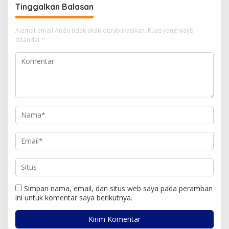
Tinggalkan Balasan
Alamat email Anda tidak akan dipublikasikan.
Ruas yang wajib
ditandai
*
Simpan nama, email, dan situs web saya pada peramban
ini untuk komentar saya berikutnya.