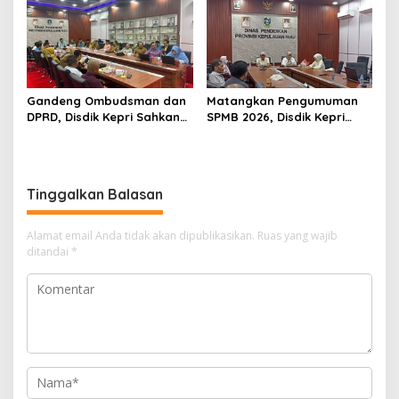
Gandeng Ombudsman dan
Matangkan Pengumuman
DPRD, Disdik Kepri Sahkan
SPMB 2026, Disdik Kepri
Hasil Kelulusan SPMB 2026
Gelar Rapat Koordinasi
Tinggalkan Balasan
Alamat email Anda tidak akan dipublikasikan.
Ruas yang wajib
ditandai
*