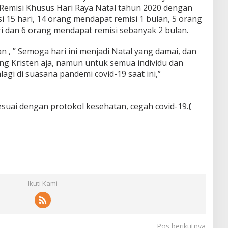
Remisi Khusus Hari Raya Natal tahun 2020 dengan
i 15 hari, 14 orang mendapat remisi 1 bulan, 5 orang
i dan 6 orang mendapat remisi sebanyak 2 bulan.
, ” Semoga hari ini menjadi Natal yang damai, dan
ang Kristen aja, namun untuk semua individu dan
agi di suasana pandemi covid-19 saat ini,”
suai dengan protokol kesehatan, cegah covid-19.
(
Ikuti Kami
Pos berikutnya