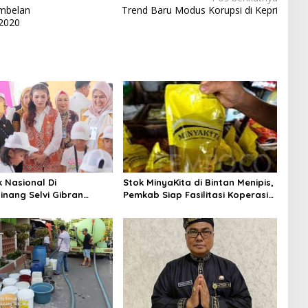
mbelan
Trend Baru Modus Korupsi di Kepri
 2020
k Nasional Di
Stok MinyaKita di Bintan Menipis,
inang Selvi Gibran
Pemkab Siap Fasilitasi Koperasi
n Gerakan Nasional
Jadi Distributor