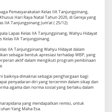
ga Pemasyarakatan Kelas IIA Tanjungpinang,
husus Hari Raya Natal Tahun 2020, di Gereja yang
s IIA Tanjungpinang Jum’at ( 25/12).
pala Lapas Kelas IIA Tanjungpinang, Wahyu Hidayat
s Kelas IIA Tanjungpinang.
elas IIA Tanjungpinang Wahyu Hidayat dalam
rikan sebagai bentuk apresiasi terhadap WBP, yang
erperan aktif dalam mengikuti program pembinaan
a.
ini baiknya dimaknai sebagai penghargaan bagi
apai penyadaran diri yang tercermin dalam sikap dan
orma agama dan norma sosial yang berlaku dalam
 narapidana yang mendapatkan remisi, untuk
Tuhan Yang Maha Esa.