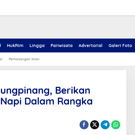
l
HukRim
Lingga
Pariwisata
Advertorial
Galeri Foto
er
Pemasangan Iklan
jungpinang, Berikan
i Napi Dalam Rangka