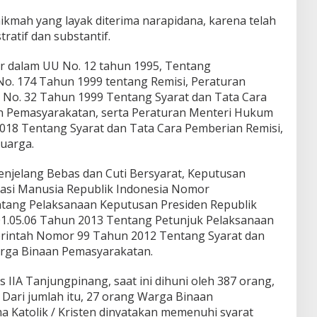
kmah yang layak diterima narapidana, karena telah
atif dan substantif.
ur dalam UU No. 12 tahun 1995, Tentang
o. 174 Tahun 1999 tentang Remisi, Peraturan
 No. 32 Tahun 1999 Tentang Syarat dan Tata Cara
 Pemasyarakatan, serta Peraturan Menteri Hukum
18 Tentang Syarat dan Tata Cara Pemberian Remisi,
luarga.
njelang Bebas dan Cuti Bersyarat, Keputusan
asi Manusia Republik Indonesia Nomor
ntang Pelaksanaan Keputusan Presiden Republik
1.05.06 Tahun 2013 Tentang Petunjuk Pelaksanaan
rintah Nomor 99 Tahun 2012 Tentang Syarat dan
rga Binaan Pemasyarakatan.
IIA Tanjungpinang, saat ini dihuni oleh 387 orang,
 Dari jumlah itu, 27 orang Warga Binaan
Katolik / Kristen dinyatakan memenuhi syarat