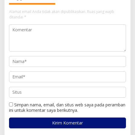
Alamat email Anda tidak akan dipublikasikan.
Ruas yang wajib
ditandai
*
Simpan nama, email, dan situs web saya pada peramban
ini untuk komentar saya berikutnya.