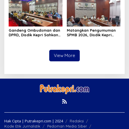
Gandeng Ombudsman dan
Matangkan Pengumuman
DPRD, Disdik Kepri Sahkan
SPMB 2026, Disdik Kepri
Hasil Kelulusan SPMB 2026
Gelar Rapat Koordinasi
View More
Hak Cipta | Putrakepri.com | 2024
Redaksi
Kode Etik Jurnalistik
Pedoman Media Siber