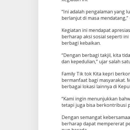
“Ini adalah pengalaman yang lu
berlanjut di masa mendatang,” 
Kegiatan ini mendapat apresias
berharap aksi sosial seperti in
berbagi kebaikan.
“Dengan berbagi takjil, kita t
dan kepedulian,” ujar salah sat
Family Tik tok Kita kepri berk
bermanfaat bagi masyarakat. M
berbagai lokasi lainnya di Kepu
“Kami ingin menunjukkan bahw
tetapi juga bisa berkontribusi p
Dengan semangat kebersamaan 
berharap dapat mempererat pe