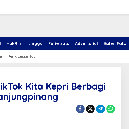
l
HukRim
Lingga
Pariwisata
Advertorial
Galeri Foto
er
Pemasangan Iklan
ikTok Kita Kepri Berbagi
 Tanjungpinang