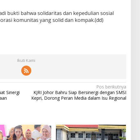
jadi bukti bahwa solidaritas dan kepedulian sosial
orasi komunitas yang solid dan kompak.(dd)
Ikuti Kami
Pos berikutnya
at Sinergi
KJRI Johor Bahru Siap Bersinergi dengan SMSI
aan
Kepri, Dorong Peran Media dalam Isu Regional