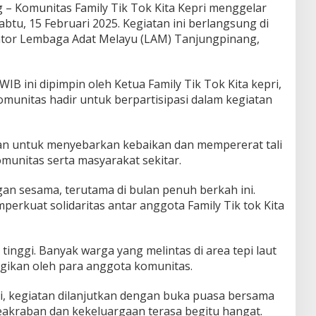
 – Komunitas Family Tik Tok Kita Kepri menggelar
Sabtu, 15 Februari 2025. Kegiatan ini berlangsung di
kantor Lembaga Adat Melayu (LAM) Tanjungpinang,
WIB ini dipimpin oleh Ketua Family Tik Tok Kita kepri,
munitas hadir untuk berpartisipasi dalam kegiatan
juan untuk menyebarkan kebaikan dan mempererat tali
unitas serta masyarakat sekitar.
gan sesama, terutama di bulan penuh berkah ini.
emperkuat solidaritas antar anggota Family Tik tok Kita
inggi. Banyak warga yang melintas di area tepi laut
agikan oleh para anggota komunitas.
ai, kegiatan dilanjutkan dengan buka puasa bersama
keakraban dan kekeluargaan terasa begitu hangat.