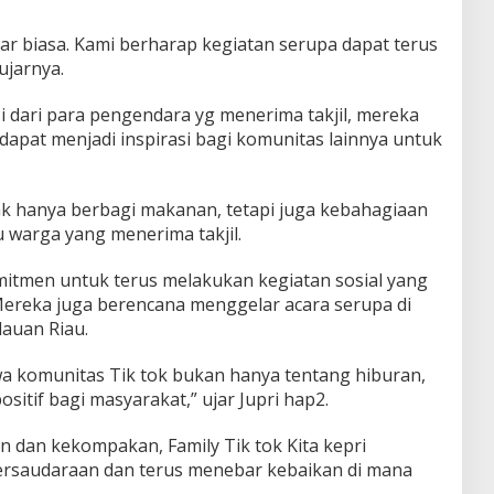
ar biasa. Kami berharap kegiatan serupa dapat terus
ujarnya.
i dari para pengendara yg menerima takjil, mereka
i dapat menjadi inspirasi bagi komunitas lainnya untuk
idak hanya berbagi makanan, tetapi juga kebahagiaan
u warga yang menerima takjil.
omitmen untuk terus melakukan kegiatan sosial yang
ereka juga berencana menggelar acara serupa di
lauan Riau.
a komunitas Tik tok bukan hanya tentang hiburan,
ositif bagi masyarakat,” ujar Jupri hap2.
dan kekompakan, Family Tik tok Kita kepri
rsaudaraan dan terus menebar kebaikan di mana