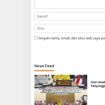
Simpan nama, email, dan situs web saya pa
News Feed
Hari Ana
Tanjungp
Luncurka
RANA