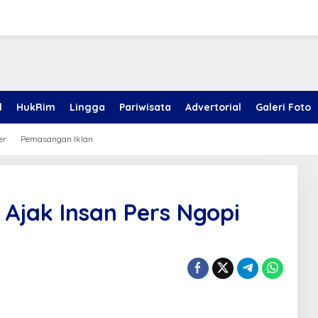
l
HukRim
Lingga
Pariwisata
Advertorial
Galeri Foto
er
Pemasangan Iklan
Ajak Insan Pers Ngopi