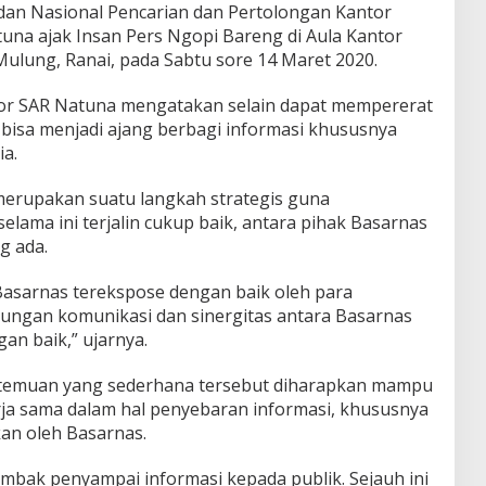
an Nasional Pencarian dan Pertolongan Kantor
una ajak Insan Pers Ngopi Bareng di Aula Kantor
lung, Ranai, pada Sabtu sore 14 Maret 2020.
or SAR Natuna mengatakan selain dapat mempererat
 bisa menjadi ajang berbagi informasi khususnya
a.
merupakan suatu langkah strategis guna
elama ini terjalin cukup baik, antara pihak Basarnas
g ada.
 Basarnas terekspose dengan baik oleh para
ungan komunikasi dan sinergitas antara Basarnas
an baik,” ujarnya.
ertemuan yang sederhana tersebut diharapkan mampu
rja sama dalam hal penyebaran informasi, khususnya
kan oleh Basarnas.
bak penyampai informasi kepada publik. Sejauh ini