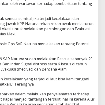
uhkan oleh wartawan terhadap pemberitaan tentang
uk semua, semisal jika terjadi kecelakaan dan
ung jawab KPP Natuna rekan rekan awak media turun
Lokasi untuk melakukan pertolongan dan Evakuasi
las Mexi.
bsie Ops SAR Natuna menjelaskan tentang Potensi
9 SAR Natuna sudah melakukan Rescue sebanyak 20
 Banjir dan Signal distress serta 6 kasus di tahun
, Evakuasi (medivac) dan Bencana Alam.
uh kecelakaan yang terjadi di laut bisa kami tangani
matkan,” Terangnya.
emaparkan dalam melakukan penyelamatan terhadap
t Kapal menjadi tantangan tersulit, hal ini karena Alur
ermaga Penagi ke area pencarian agak dangkal.