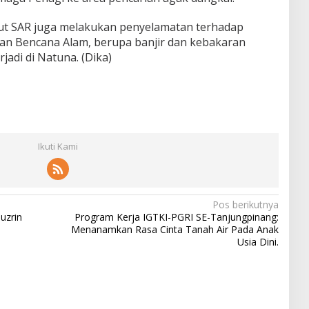
laut SAR juga melakukan penyelamatan terhadap
an Bencana Alam, berupa banjir dan kebakaran
jadi di Natuna. (Dika)
Ikuti Kami
Pos berikutnya
uzrin
Program Kerja IGTKI-PGRI SE-Tanjungpinang:
Menanamkan Rasa Cinta Tanah Air Pada Anak
Usia Dini.