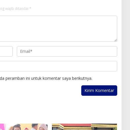
ng wajib ditandai
*
da peramban ini untuk komentar saya berikutnya.