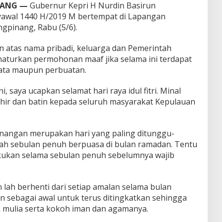
NANG —
Gubernur Kepri H Nurdin Basirun
 syawal 1440 H/2019 M bertempat di Lapangan
gpinang, Rabu (5/6).
atas nama pribadi, keluarga dan Pemerintah
aturkan permohonan maaf jika selama ini terdapat
 kata maupun perbuatan.
 saya ucapkan selamat hari raya idul fitri. Minal
ahir dan batin kepada seluruh masyarakat Kepulauan
enangan merupakan hari yang paling ditunggu-
ah sebulan penuh berpuasa di bulan ramadan. Tentu
akukan selama sebulan penuh sebelumnya wajib
ah berhenti dari setiap amalan selama bulan
 sebagai awal untuk terus ditingkatkan sehingga
k mulia serta kokoh iman dan agamanya.