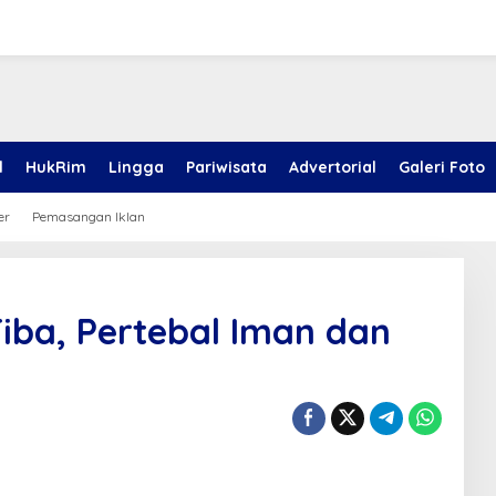
l
HukRim
Lingga
Pariwisata
Advertorial
Galeri Foto
er
Pemasangan Iklan
iba, Pertebal Iman dan