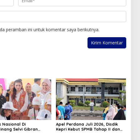
da peramban ini untuk komentar saya berikutnya.
k Nasional Di
Apel Perdana Juli 2026, Disdik
inang Selvi Gibran
Kepri Kebut SPMB Tahap II dan
n Gerakan Nasional
Seleksi Kepsek