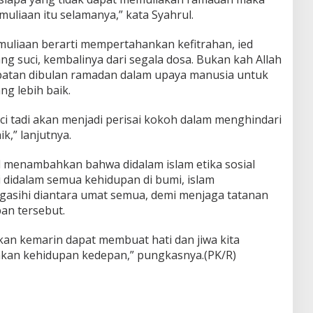
uliaan itu selamanya,” kata Syahrul.
uliaan berarti mempertahankan kefitrahan, ied
g suci, kembalinya dari segala dosa. Bukan kah Allah
atan dibulan ramadan dalam upaya manusia untuk
g lebih baik.
ci tadi akan menjadi perisai kokoh dalam menghindari
k,” lanjutnya.
l menambahkan bahwa didalam islam etika sosial
 didalam semua kehidupan di bumi, islam
gasihi diantara umat semua, demi menjaga tatanan
an tersebut.
an kemarin dapat membuat hati dan jiwa kita
nkan kehidupan kedepan,” pungkasnya.(PK/R)