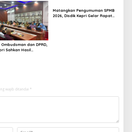
Matangkan Pengumuman SPMB
2026, Disdik Kepri Gelar Rapat
Koordinasi
 Ombudsman dan DPRD,
pri Sahkan Hasil
n SPMB 2026
ng wajib ditandai
*