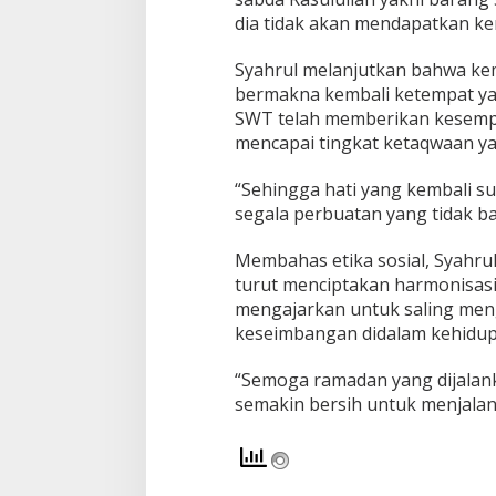
dia tidak akan mendapatkan kem
Syahrul melanjutkan bahwa kem
bermakna kembali ketempat yan
SWT telah memberikan kesemp
mencapai tingkat ketaqwaan yan
“Sehingga hati yang kembali su
segala perbuatan yang tidak bai
Membahas etika sosial, Syahru
turut menciptakan harmonisasi
mengajarkan untuk saling men
keseimbangan didalam kehidup
“Semoga ramadan yang dijalank
semakin bersih untuk menjala