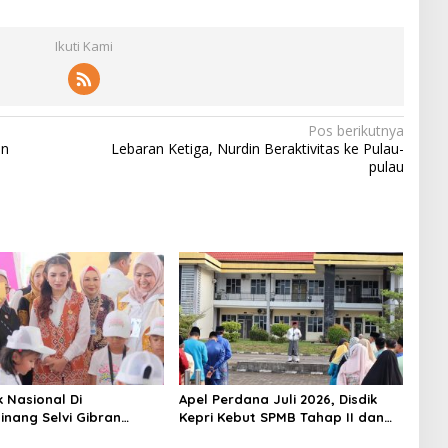
Ikuti Kami
Pos berikutnya
an
Lebaran Ketiga, Nurdin Beraktivitas ke Pulau-
pulau
k Nasional Di
Apel Perdana Juli 2026, Disdik
inang Selvi Gibran
Kepri Kebut SPMB Tahap II dan
n Gerakan Nasional
Seleksi Kepsek