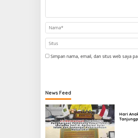
Simpan nama, email, dan situs web saya pa
News Feed
Hari Ana
Tanjungp
Luncurka
RANA