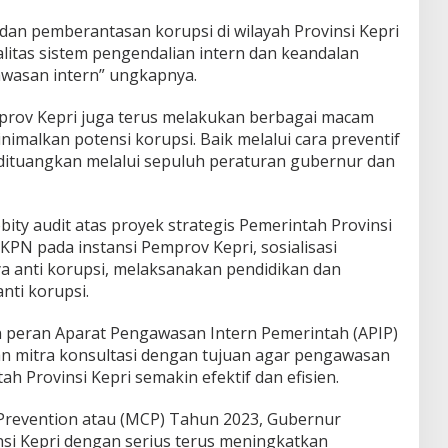
dan pemberantasan korupsi di wilayah Provinsi Kepri
litas sistem pengendalian intern dan keandalan
wasan intern” ungkapnya.
rov Kepri juga terus melakukan berbagai macam
malkan potensi korupsi. Baik melalui cara preventif
dituangkan melalui sepuluh peraturan gubernur dan
ty audit atas proyek strategis Pemerintah Provinsi
PN pada instansi Pemprov Kepri, sosialisasi
 anti korupsi, melaksanakan pendidikan dan
nti korupsi.
 peran Aparat Pengawasan Intern Pemerintah (APIP)
an mitra konsultasi dengan tujuan agar pengawasan
ah Provinsi Kepri semakin efektif dan efisien.
 Prevention atau (MCP) Tahun 2023, Gubernur
si Kepri dengan serius terus meningkatkan