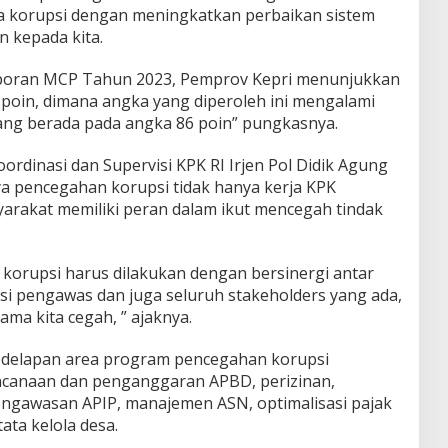
 korupsi dengan meningkatkan perbaikan sistem
n kepada kita.
poran MCP Tahun 2023, Pemprov Kepri menunjukkan
66 poin, dimana angka yang diperoleh ini mengalami
ang berada pada angka 86 poin” pungkasnya.
ordinasi dan Supervisi KPK RI Irjen Pol Didik Agung
 pencegahan korupsi tidak hanya kerja KPK
yarakat memiliki peran dalam ikut mencegah tindak
 korupsi harus dilakukan dengan bersinergi antar
i pengawas dan juga seluruh stakeholders yang ada,
ama kita cegah, ” ajaknya.
delapan area program pencegahan korupsi
encanaan dan penganggaran APBD, perizinan,
engawasan APIP, manajemen ASN, optimalisasi pajak
ta kelola desa.