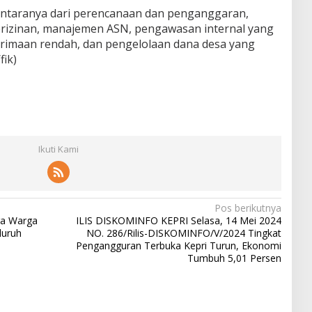
iantaranya dari perencanaan dan penganggaran,
erizinan, manajemen ASN, pengawasan internal yang
rimaan rendah, dan pengelolaan dana desa yang
fik)
Ikuti Kami
Pos berikutnya
ra Warga
ILIS DISKOMINFO KEPRI Selasa, 14 Mei 2024
luruh
NO. 286/Rilis-DISKOMINFO/V/2024 Tingkat
Pengangguran Terbuka Kepri Turun, Ekonomi
Tumbuh 5,01 Persen