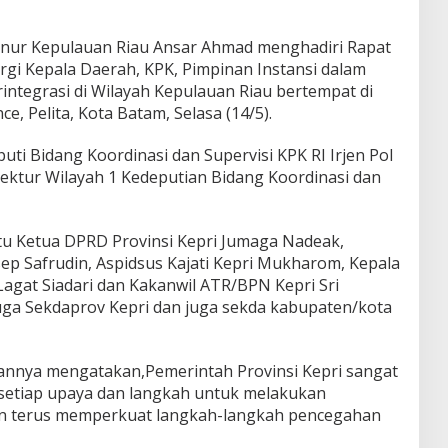
rnur Kepulauan Riau Ansar Ahmad menghadiri Rapat
rgi Kepala Daerah, KPK, Pimpinan Instansi dalam
ntegrasi di Wilayah Kepulauan Riau bertempat di
e, Pelita, Kota Batam, Selasa (14/5).
uti Bidang Koordinasi dan Supervisi KPK RI Irjen Pol
rektur Wilayah 1 Kedeputian Bidang Koordinasi dan
tu Ketua DPRD Provinsi Kepri Jumaga Nadeak,
ep Safrudin, Aspidsus Kajati Kepri Mukharom, Kepala
gat Siadari dan Kakanwil ATR/BPN Kepri Sri
juga Sekdaprov Kepri dan juga sekda kabupaten/kota
nnya mengatakan,Pemerintah Provinsi Kepri sangat
etiap upaya dan langkah untuk melakukan
n terus memperkuat langkah-langkah pencegahan