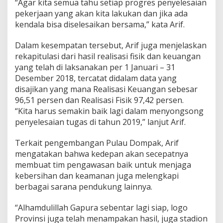
“Agar kita semua tahu setiap progres penyelesaian
pekerjaan yang akan kita lakukan dan jika ada
kendala bisa diselesaikan bersama,” kata Arif.
Dalam kesempatan tersebut, Arif juga menjelaskan
rekapitulasi dari hasil realisasi fisik dan keuangan
yang telah di laksanakan per 1 Januari – 31
Desember 2018, tercatat didalam data yang
disajikan yang mana Realisasi Keuangan sebesar
96,51 persen dan Realisasi Fisik 97,42 persen.
“Kita harus semakin baik lagi dalam menyongsong
penyelesaian tugas di tahun 2019,” lanjut Arif.
Terkait pengembangan Pulau Dompak, Arif
mengatakan bahwa kedepan akan secepatnya
membuat tim pengawasan baik untuk menjaga
kebersihan dan keamanan juga melengkapi
berbagai sarana pendukung lainnya.
“Alhamdulillah Gapura sebentar lagi siap, logo
Provinsi juga telah menampakan hasil, juga stadion