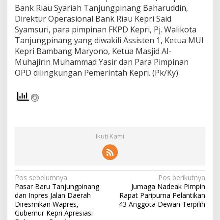
Bank Riau Syariah Tanjungpinang Baharuddin,
Direktur Operasional Bank Riau Kepri Said
Syamsuri, para pimpinan FKPD Kepri, Pj. Walikota
Tanjungpinang yang diwakili Assisten 1, Ketua MUI
Kepri Bambang Maryono, Ketua Masjid Al-
Muhajirin Muhammad Yasir dan Para Pimpinan
OPD dilingkungan Pemerintah Kepri. (Pk/Ky)
Ikuti Kami
N
Pos sebelumnya
Pos berikutnya
Pasar Baru Tanjungpinang
Jumaga Nadeak Pimpin
a
dan Inpres Jalan Daerah
Rapat Paripurna Pelantikan
v
Diresmikan Wapres,
43 Anggota Dewan Terpilih
Gubernur Kepri Apresiasi