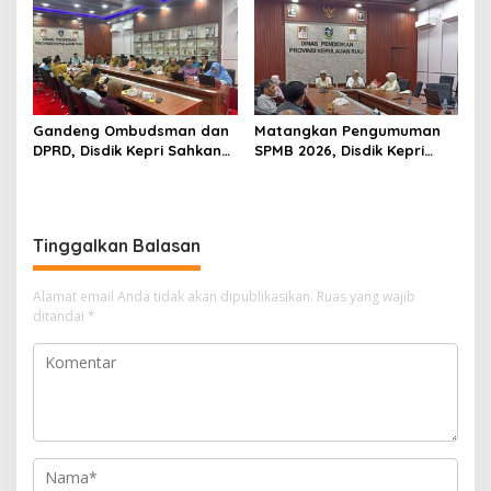
Gandeng Ombudsman dan
Matangkan Pengumuman
DPRD, Disdik Kepri Sahkan
SPMB 2026, Disdik Kepri
Hasil Kelulusan SPMB 2026
Gelar Rapat Koordinasi
Tinggalkan Balasan
Alamat email Anda tidak akan dipublikasikan.
Ruas yang wajib
ditandai
*