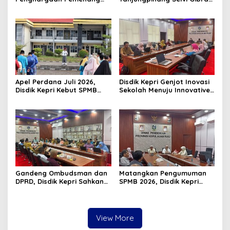
Pawai Takbir Iduladha 1447
Luncurkan Gerakan
H, Ajak Masyarakat Terus
Nasional RANA
Hidupkan Syiar Islam
Apel Perdana Juli 2026,
Disdik Kepri Genjot Inovasi
Disdik Kepri Kebut SPMB
Sekolah Menuju Innovative
Tahap II dan Seleksi Kepsek
Government Award 2026
Gandeng Ombudsman dan
Matangkan Pengumuman
DPRD, Disdik Kepri Sahkan
SPMB 2026, Disdik Kepri
Hasil Kelulusan SPMB 2026
Gelar Rapat Koordinasi
View More