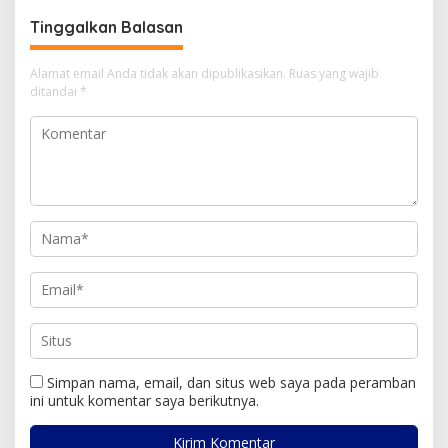
Tinggalkan Balasan
Alamat email Anda tidak akan dipublikasikan.
Ruas yang wajib
ditandai
*
Simpan nama, email, dan situs web saya pada peramban
ini untuk komentar saya berikutnya.