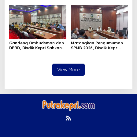
Gandeng Ombudsman dan
Matangkan Pengumuman
DPRD, Disdik Kepri Sahkan
SPMB 2026, Disdik Kepri
Hasil Kelulusan SPMB 2026
Gelar Rapat Koordinasi
View More