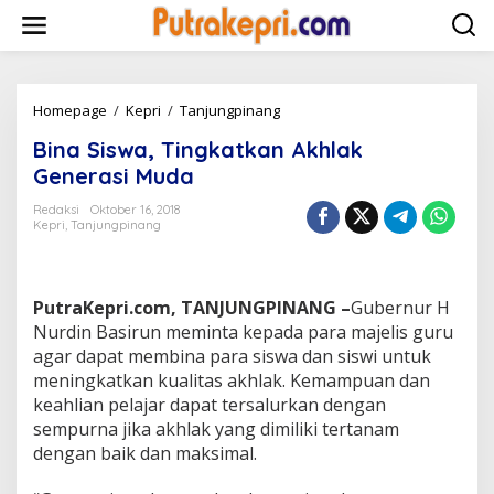
L
e
w
a
t
i
Homepage
/
Kepri
/
Tanjungpinang
B
k
i
Bina Siswa, Tingkatkan Akhlak
e
n
k
a
Generasi Muda
o
S
n
i
Redaksi
Oktober 16, 2018
t
Kepri
,
Tanjungpinang
s
e
w
n
a
,
PutraKepri.com, TANJUNGPINANG –
Gubernur H
T
i
Nurdin Basirun meminta kepada para majelis guru
n
agar dapat membina para siswa dan siswi untuk
g
meningkatkan kualitas akhlak. Kemampuan dan
k
keahlian pelajar dapat tersalurkan dengan
a
sempurna jika akhlak yang dimiliki tertanam
t
k
dengan baik dan maksimal.
a
n