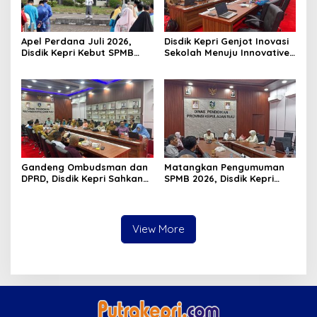
Apel Perdana Juli 2026,
Disdik Kepri Genjot Inovasi
Disdik Kepri Kebut SPMB
Sekolah Menuju Innovative
Tahap II dan Seleksi Kepsek
Government Award 2026
Gandeng Ombudsman dan
Matangkan Pengumuman
DPRD, Disdik Kepri Sahkan
SPMB 2026, Disdik Kepri
Hasil Kelulusan SPMB 2026
Gelar Rapat Koordinasi
View More