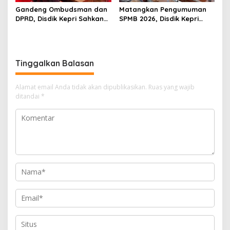
Gandeng Ombudsman dan
Matangkan Pengumuman
DPRD, Disdik Kepri Sahkan
SPMB 2026, Disdik Kepri
Hasil Kelulusan SPMB 2026
Gelar Rapat Koordinasi
Tinggalkan Balasan
Alamat email Anda tidak akan dipublikasikan.
Ruas yang wajib
ditandai
*