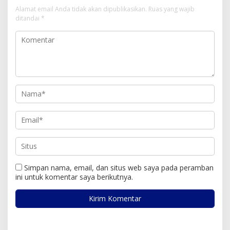
Alamat email Anda tidak akan dipublikasikan.
Ruas yang wajib
ditandai
*
Simpan nama, email, dan situs web saya pada peramban
ini untuk komentar saya berikutnya.