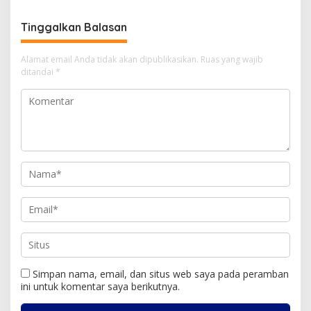
Besar Sekretariat
Tinggalkan Balasan
Alamat email Anda tidak akan dipublikasikan.
Ruas yang wajib
ditandai
*
Simpan nama, email, dan situs web saya pada peramban
ini untuk komentar saya berikutnya.