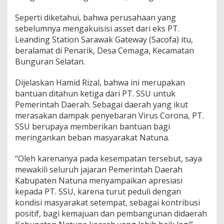
r
a
Seperti diketahui, bahwa perusahaan yang
n
sebelumnya mengakuisisi asset dari eks PT.
S
Leanding Station Sarawak Gateway (Sacofa) itu,
e
beralamat di Penarik, Desa Cemaga, Kecamatan
l
Bunguran Selatan.
a
t
a
Dijelaskan Hamid Rizal, bahwa ini merupakan
n
bantuan ditahun ketiga dari PT. SSU untuk
Pemerintah Daerah. Sebagai daerah yang ikut
merasakan dampak penyebaran Virus Corona, PT.
SSU berupaya memberikan bantuan bagi
meringankan beban masyarakat Natuna.
“Oleh karenanya pada kesempatan tersebut, saya
mewakili seluruh jajaran Pemerintah Daerah
Kabupaten Natuna menyampaikan apresiasi
kepada PT. SSU, karena turut peduli dengan
kondisi masyarakat setempat, sebagai kontribusi
positif, bagi kemajuan dan pembangunan didaerah