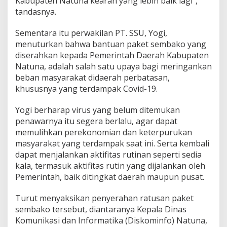
Kabupaten Natuna kearah yang lebih baik lagi”,
tandasnya.
Sementara itu perwakilan PT. SSU, Yogi,
menuturkan bahwa bantuan paket sembako yang
diserahkan kepada Pemerintah Daerah Kabupaten
Natuna, adalah salah satu upaya bagi meringankan
beban masyarakat didaerah perbatasan,
khususnya yang terdampak Covid-19.
Yogi berharap virus yang belum ditemukan
penawarnya itu segera berlalu, agar dapat
memulihkan perekonomian dan keterpurukan
masyarakat yang terdampak saat ini. Serta kembali
dapat menjalankan aktifitas rutinan seperti sedia
kala, termasuk aktifitas rutin yang dijalankan oleh
Pemerintah, baik ditingkat daerah maupun pusat.
Turut menyaksikan penyerahan ratusan paket
sembako tersebut, diantaranya Kepala Dinas
Komunikasi dan Informatika (Diskominfo) Natuna,