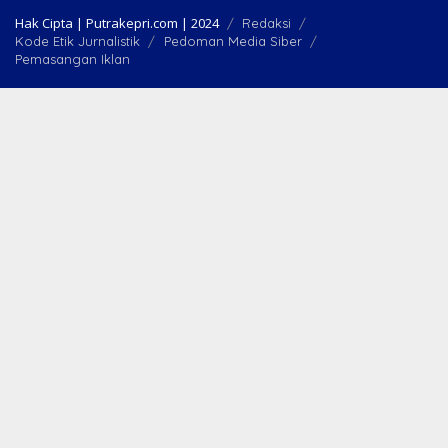
Hak Cipta | Putrakepri.com | 2024
Redaksi
Kode Etik Jurnalistik
Pedoman Media Siber
Pemasangan Iklan