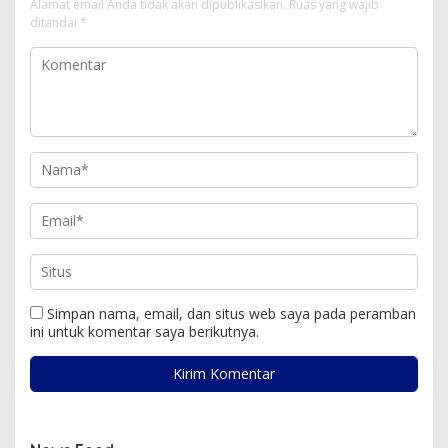
Alamat email Anda tidak akan dipublikasikan.
Ruas yang wajib
ditandai
*
Simpan nama, email, dan situs web saya pada peramban
ini untuk komentar saya berikutnya.