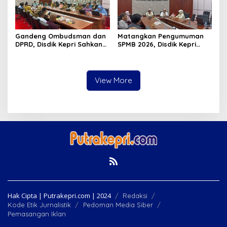
Gandeng Ombudsman dan
Matangkan Pengumuman
DPRD, Disdik Kepri Sahkan
SPMB 2026, Disdik Kepri
Hasil Kelulusan SPMB 2026
Gelar Rapat Koordinasi
View More
Hak Cipta | Putrakepri.com | 2024
Redaksi
Kode Etik Jurnalistik
Pedoman Media Siber
Pemasangan Iklan